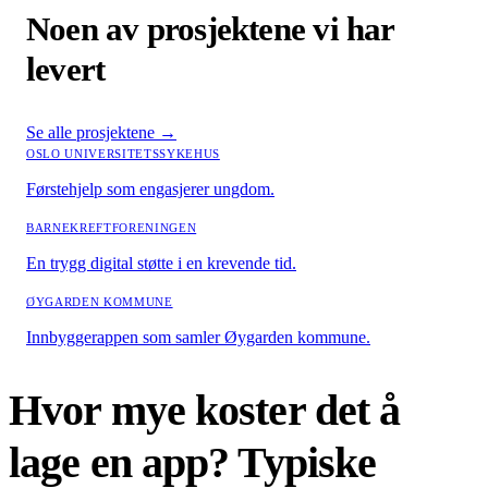
Noen av prosjektene vi har
levert
Se alle prosjektene
→
OSLO UNIVERSITETSSYKEHUS
Førstehjelp som engasjerer ungdom.
BARNEKREFTFORENINGEN
En trygg digital støtte i en krevende tid.
ØYGARDEN KOMMUNE
Innbyggerappen som samler Øygarden kommune.
Hvor mye koster det å
lage en app? Typiske