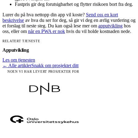
Fastpris gir deg forutsigbarhet og flytter risikoen bort fra deg.
Lurer du på hva nettopp din app vil koste?
Send oss en kort
beskrivelse
av hva du ser for deg, så gir vi deg en ærlig vurdering og
et forslag til neste steg. Du kan også lese mer om
apputvikling
hos
oss, eller om
når en PWA er nok
hvis du vil holde kostnaden nede.
RELATERT TJENESTE
Apputvikling
Les om tjenesten
← Alle artikler
Snakk om prosjektet ditt
NOEN VI HAR LEVERT PROSJEKTER FOR