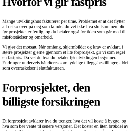
Hvorfor vi gir fastpris
Mange utviklingshus fakturerer per time. Problemet er at det flytter
all risiko over på deg som kunde: du vet ikke hva sluttsummen blir
før prosjektet er ferdig, og du betaler også for tiden som går med til
misforståelser og omarbeid.
Vi gjør det motsatt. Når omfang, skjermbilder og krav er avklart, i
større prosjekter gjerne gjennom et lite forprosjekt, gir vi som regel
en fastpris. Da vet du hva du betaler før utviklingen begynner.
Endringer underveis håndteres som tydelige tilleggsbestillinger, aldri
som overraskelser i sluttfakturaen.
Forprosjektet, den
billigste forsikringen
Et forprosjekt avklarer hva du trenger, hva det vil koste å bygge, og
hva som bør vente til senere versjoner. Det koster en liten brøkdel av