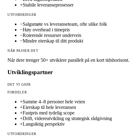
+
Stabile leveranseprosesser
UTFORDRINGER
−
Salgsmøte vs leveranseteam, ofte ulike folk
−
Høy overhead i timepris
−
Roterende ressurser underveis
−
Mindre eierskap til ditt produkt
NÅR PASSER DET
Når dere trenger 50+ utviklere parallelt på en kort tidshorisont.
Utviklingspartner
DET VI GJØR
FORDELER
+
Samme 4–8 personer hele veien
+
Eierskap til hele leveransen
+
Fastpris med tydelig scope
+
Drift, videreutvikling og strategisk rådgivning
+
Langsiktig perspektiv
UTFORDRINGER