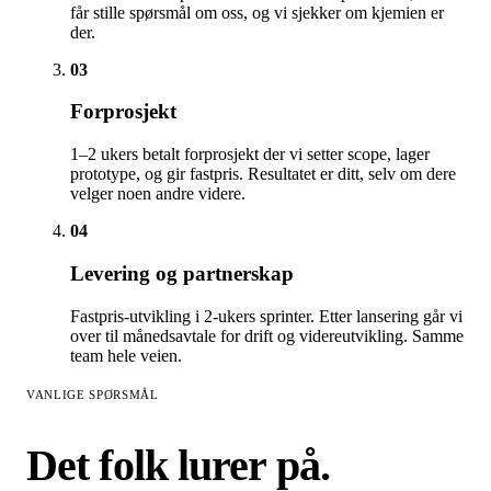
får stille spørsmål om oss, og vi sjekker om kjemien er
der.
03
Forprosjekt
1–2 ukers betalt forprosjekt der vi setter scope, lager
prototype, og gir fastpris. Resultatet er ditt, selv om dere
velger noen andre videre.
04
Levering og partnerskap
Fastpris-utvikling i 2-ukers sprinter. Etter lansering går vi
over til månedsavtale for drift og videreutvikling. Samme
team hele veien.
VANLIGE SPØRSMÅL
Det folk lurer på.