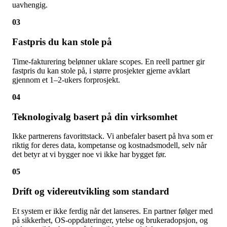
uavhengig.
03
Fastpris du kan stole på
Time-fakturering belønner uklare scopes. En reell partner gir
fastpris du kan stole på, i større prosjekter gjerne avklart
gjennom et 1–2-ukers forprosjekt.
04
Teknologivalg basert på din virksomhet
Ikke partnerens favorittstack. Vi anbefaler basert på hva som er
riktig for deres data, kompetanse og kostnadsmodell, selv når
det betyr at vi bygger noe vi ikke har bygget før.
05
Drift og videreutvikling som standard
Et system er ikke ferdig når det lanseres. En partner følger med
på sikkerhet, OS-oppdateringer, ytelse og brukeradopsjon, og