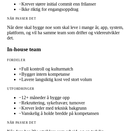
−
Krever større initial commit enn frilanser
−
Ikke riktig for engangsoppdrag
NÅR PASSER DET
Når dere skal bygge noe som skal leve i mange år, app, system,
plattform, og vil ha samme team som drifter og videreutvikler
det.
In-house team
FORDELER
+
Full kontroll og kulturmatch
+
Bygger intern kompetanse
+
Lavere langsiktig kost ved stort volum
UTFORDRINGER
−
12+ måneder å bygge opp
−
Rekruttering, sykefravær, turnover
−
Krever leder med teknisk bakgrunn
−
Vanskelig å holde bredde på kompetansen
NÅR PASSER DET