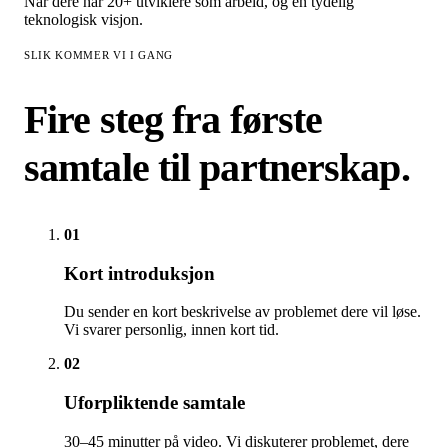
Når dere har 20+ utviklere som arbeid, og en tydelig
teknologisk visjon.
SLIK KOMMER VI I GANG
Fire steg fra første
samtale til partnerskap.
01
Kort introduksjon
Du sender en kort beskrivelse av problemet dere vil løse.
Vi svarer personlig, innen kort tid.
02
Uforpliktende samtale
30–45 minutter på video. Vi diskuterer problemet, dere