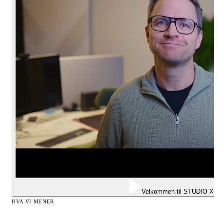
Velkommen til STUDIO X
HVA VI MENER