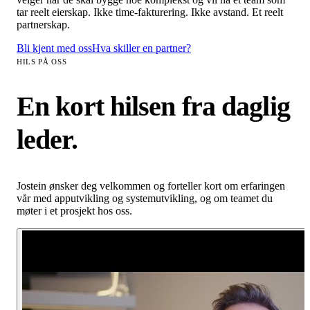
tar reelt eierskap. Ikke time-fakturering. Ikke avstand. Et reelt
partnerskap.
Bli kjent med oss
Hva skiller en partner?
HILS PÅ OSS
En kort hilsen fra daglig
leder.
Jostein ønsker deg velkommen og forteller kort om erfaringen
vår med apputvikling og systemutvikling, og om teamet du
møter i et prosjekt hos oss.