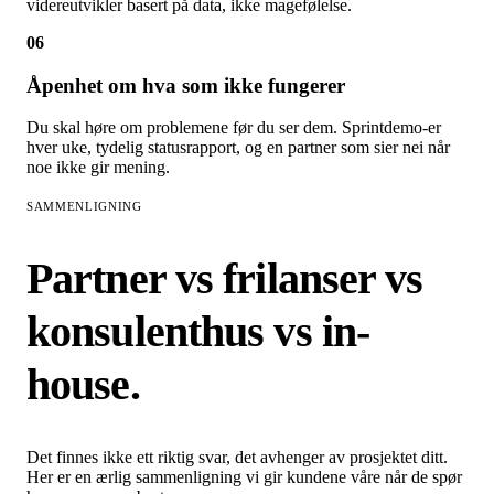
videreutvikler basert på data, ikke magefølelse.
06
Åpenhet om hva som ikke fungerer
Du skal høre om problemene før du ser dem. Sprintdemo-er
hver uke, tydelig statusrapport, og en partner som sier nei når
noe ikke gir mening.
SAMMENLIGNING
Partner vs frilanser vs
konsulenthus vs in-
house.
Det finnes ikke ett riktig svar, det avhenger av prosjektet ditt.
Her er en ærlig sammenligning vi gir kundene våre når de spør