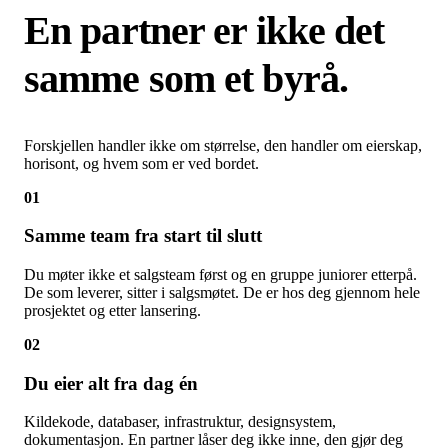
En partner er ikke det
samme som et byrå.
Forskjellen handler ikke om størrelse, den handler om eierskap,
horisont, og hvem som er ved bordet.
01
Samme team fra start til slutt
Du møter ikke et salgsteam først og en gruppe juniorer etterpå.
De som leverer, sitter i salgsmøtet. De er hos deg gjennom hele
prosjektet og etter lansering.
02
Du eier alt fra dag én
Kildekode, databaser, infrastruktur, designsystem,
dokumentasjon. En partner låser deg ikke inne, den gjør deg