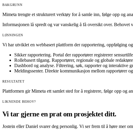
BAKGRUNN
Mimeta trengte et strukturert verktøy for å samle inn, følge opp og analy
Informasjonen lå spredt og var vanskelig å få oversikt over. Behovet v
LØSNINGEN
Vi har utviklet en webbasert plattform der rapportering, oppfølging og
Sikker rapportering.
Portal der rapportører registrerer sensurtilfel
Rollebasert tilgang.
Rapportører, regionale og globale redaktøre
Dashbord og analyse.
Filtrering, søk, rapporter og interaktive gr
Meldingssenter.
Direkte kommunikasjon mellom rapportører og 
RESULTATET
Plattformen gir Mimeta ett samlet sted for å registrere, følge opp og an
LIKNENDE BEHOV?
Vi tar gjerne en prat om prosjektet ditt.
Jostein eller Daniel svarer deg personlig. Vi ser frem til å høre mer om 