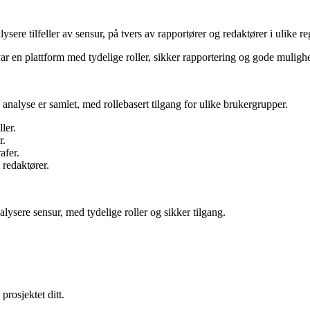
sere tilfeller av sensur, på tvers av rapportører og redaktører i ulike re
ar en plattform med tydelige roller, sikker rapportering og gode mulighe
 analyse er samlet, med rollebasert tilgang for ulike brukergrupper.
ler.
r.
afer.
redaktører.
alysere sensur, med tydelige roller og sikker tilgang.
prosjektet ditt.