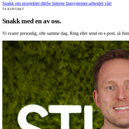
Snakk om prosjektet ditt
Se
Interne fagsystemer
-arbeidet vårt
TA KONTAKT
Snakk med en av oss.
Vi svarer personlig, ofte samme dag. Ring eller send en e-post, så finner