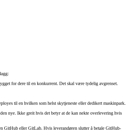
lagg:
ygget for dere til en konkurrent. Det skal være tydelig avgrenset.
loyes til en hvilken som helst skytjeneste eller dedikert maskinpark.
den nye. Ikke greit hvis det betyr at de kan nekte overlevering hvis
gen GitHub eller GitLab. Hvis leverandøren slutter å betale GitHub-