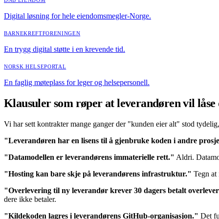
Digital løsning for hele eiendomsmegler-Norge.
BARNEKREFTFORENINGEN
En trygg digital støtte i en krevende tid.
NORSK HELSEPORTAL
En faglig møteplass for leger og helsepersonell.
Klausuler som røper at leverandøren vil låse
Vi har sett kontrakter mange ganger der "kunden eier alt" stod tydelig,
"Leverandøren har en lisens til å gjenbruke koden i andre prosje
"Datamodellen er leverandørens immaterielle rett."
Aldri. Datamod
"Hosting kan bare skje på leverandørens infrastruktur."
Tegn at 
"Overlevering til ny leverandør krever 30 dagers betalt overleve
dere ikke betaler.
"Kildekoden lagres i leverandørens GitHub-organisasjon."
Det fu