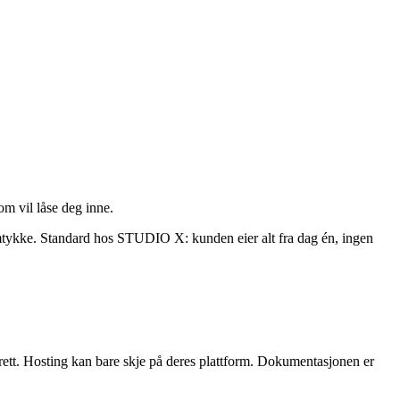
om vil låse deg inne.
samtykke. Standard hos STUDIO X: kunden eier alt fra dag én, ingen
e rett. Hosting kan bare skje på deres plattform. Dokumentasjonen er