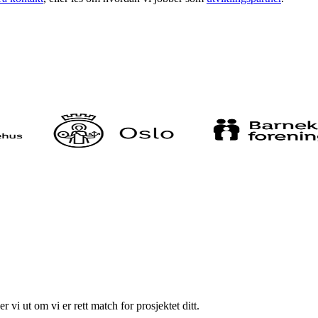
 vi ut om vi er rett match for prosjektet ditt.