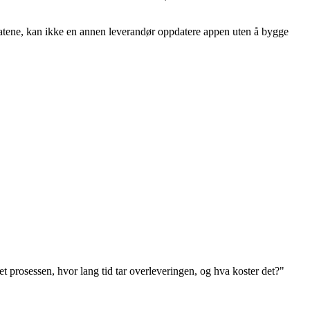
katene, kan ikke en annen leverandør oppdatere appen uten å bygge
et prosessen, hvor lang tid tar overleveringen, og hva koster det?"